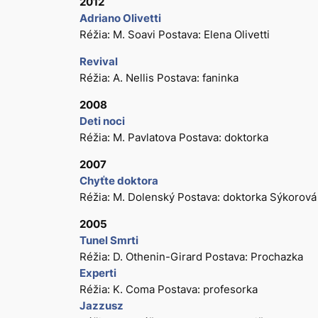
2012
Adriano Olivetti
Réžia: M. Soavi Postava: Elena Olivetti
Revival
Réžia: A. Nellis Postava: faninka
2008
Deti noci
Réžia: M. Pavlatova Postava: doktorka
2007
Chyťte doktora
Réžia: M. Dolenský Postava: doktorka Sýkorová
2005
Tunel Smrti
Réžia: D. Othenin-Girard Postava: Prochazka
Experti
Réžia: K. Coma Postava: profesorka
Jazzusz