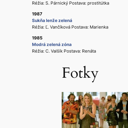
Réžia: S. Párnický Postava: prostitútka
1987
Sukňa lenže zelená
Réžia: Ľ. Vančíková Postava: Marienka
1985
Modrá zelená zóna
Réžia: C. Valšík Postava: Renáta
Fotky