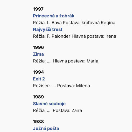
1997
Princezná a žobrák
Réžia: L. Bava Postava: kráľovná Regina
Najvyšší trest
Réžia: F. Palonder Hlavná postava: Irena
1996
Zima
Réžia: …. Hlavná postava: Mária
1994
Exit 2
Režisér: …. Postava: Milena
1989
Slavné souboje
Réžia: …. Postava: Zaira
1988
Južná pošta