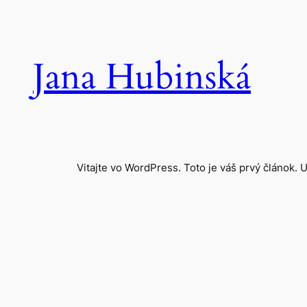
Skip
to
content
Jana Hubinská
Vitajte vo WordPress. Toto je váš prvý článok. 