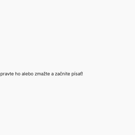
Upravte ho alebo zmažte a začnite písať!